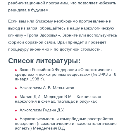
реабилитационной программы, что позволяет избежать
рецидива в будущем.
Если вам или близкому необходимо протрезвление и
выход из запоя, обращайтесь в нашу наркологическую
клинику «Тропа Здоровья». Звоните или воспользуйтесь
формой обратной связи. Врач приедет и проведет
процедуру анонимно и по доступной стоимости.
Список литературы:
Закон Российской Федерации «О наркотических
средствах и психотропных веществах» (№ З-ФЗ от 8
января 1998 г.).
Алкоголизм А. В. Мельников
Малин Д.И., Медведев В.М. - Клиническая
наркология в схемах, таблицах и рисунках
Алкоголизм Гудвин Д.У.
Наркозависимость и коморбидные расстройства
поведения (психологические и психопатологические
аспекты) Менделевич В.Д