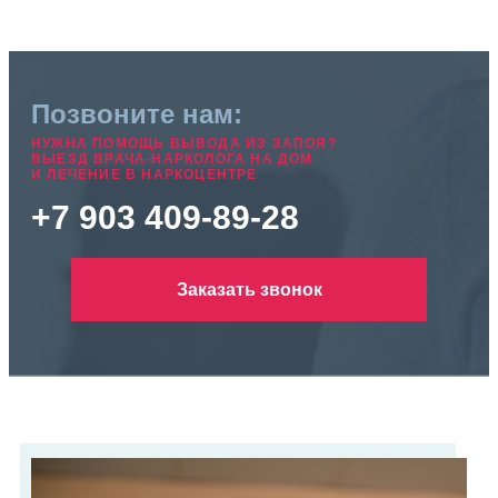
Позвоните нам:
НУЖНА ПОМОЩЬ ВЫВОДА ИЗ ЗАПОЯ?
ВЫЕЗД ВРАЧА-НАРКОЛОГА НА ДОМ
И ЛЕЧЕНИЕ В НАРКОЦЕНТРЕ
+7 903 409-89-28
Заказать звонок