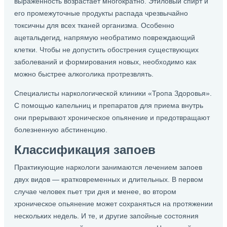
выраженность возрастает многократно. Этиловый спирт и
его промежуточные продукты распада чрезвычайно
токсичны для всех тканей организма. Особенно
ацетальдегид, напрямую необратимо повреждающий
клетки. Чтобы не допустить обострения существующих
заболеваний и формирования новых, необходимо как
можно быстрее алкоголика протрезвлять.
Cпециалисты наркологической клиники «Тропа Здоровья».
С помощью капельниц и препаратов для приема внутрь
они прерывают хроническое опьянение и предотвращают
болезненную абстиненцию.
Классификация запоев
Практикующие наркологи занимаются лечением запоев
двух видов — кратковременных и длительных. В первом
случае человек пьет три дня и менее, во втором
хроническое опьянение может сохраняться на протяжении
нескольких недель. И те, и другие запойные состояния