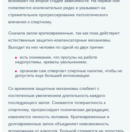
возникают на второй стадии зависимости. На первой они
появляются исключительно редко и указывают на
стремительное прогрессирование патологического
влечения к спиртному.
Сначала запои кратковременные, так как пока действуют
естественные защитно-компенсаторные механизмы.
Выходит из них человек по одной из двух причин:
есть понимание, что прогулы на работе
недопустимы, чреваты увольнением;
организм сам отвергает спиртные напитки, чтобы не
допустить еще большей интоксикации.
Со временем защитные механизмы слабеют с
постепенным увеличением длительность каждого
последующего запоя. Снижается толерантность к
спиртному, прогрессирует психическая деградация,
изменяется личность человека. Кратковременные и
долговременные запои объединяет невозможность
воздержания от алкоголя. Больной стремится не допустить