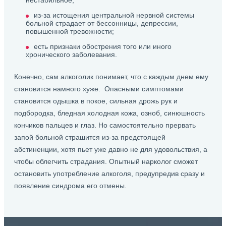
нестабильное;
из-за истощения центральной нервной системы
больной страдает от бессонницы, депрессии,
повышенной тревожности;
есть признаки обострения того или иного
хронического заболевания.
Конечно, сам алкоголик понимает, что с каждым днем ему
становится намного хуже. Опасными симптомами
становится одышка в покое, сильная дрожь рук и
подбородка, бледная холодная кожа, озноб, синюшность
кончиков пальцев и глаз. Но самостоятельно прервать
запой больной страшится из-за предстоящей
абстиненции, хотя пьет уже давно не для удовольствия, а
чтобы облегчить страдания. Опытный нарколог сможет
остановить употребление алкоголя, предупредив сразу и
появление синдрома его отмены.