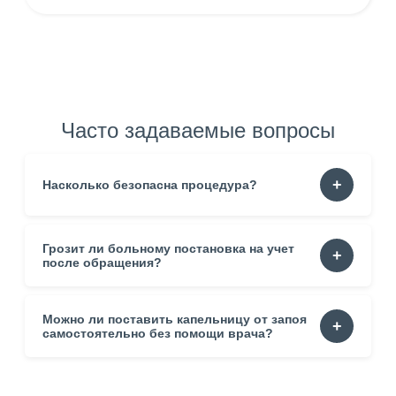
Часто задаваемые вопросы
Насколько безопасна процедура?
Грозит ли больному постановка на учет
Тест
после обращения?
Можно ли поставить капельницу от запоя
Тест
самостоятельно без помощи врача?
Тест