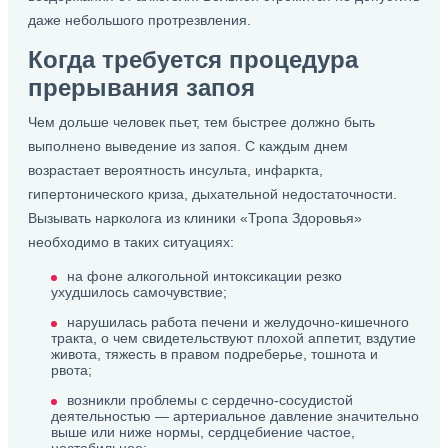
даже небольшого протрезвления.
Когда требуется процедура
прерывания запоя
Чем дольше человек пьет, тем быстрее должно быть
выполнено выведение из запоя. С каждым днем
возрастает вероятность инсульта, инфаркта,
гипертонического криза, дыхательной недостаточности.
Вызывать нарколога из клиники «Тропа Здоровья»
необходимо в таких ситуациях:
на фоне алкогольной интоксикации резко
ухудшилось самочувствие;
нарушилась работа печени и желудочно-кишечного
тракта, о чем свидетельствуют плохой аппетит, вздутие
живота, тяжесть в правом подреберье, тошнота и
рвота;
возникли проблемы с сердечно-сосудистой
деятельностью — артериальное давление значительно
выше или ниже нормы, сердцебиение частое,