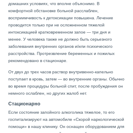
домашних условиях, что вполне объяснимо. В
комфортной обстановке больной расслаблен,
восприимчивость к детоксикации повышена. Лечение
проводится только при не осложненном тяжелой
интоксикацией кратковременном запое — три дня и
менее. У человека также не должно быть серьезного
заболевания внутренних органов и/или психического
расстройства. Протрезвление беременных и пожилых
рекомендовано в стационаре.
От двух до трех часов раствор внутривенно-капельно
поступает в кровь, затем — во внутренние органы. Обычно
во время процедуры больной спит, после пробуждения он
немного ослаблен, но других жалоб нет.
Стационарно
Если состояние запойного алкоголика тяжелое, то его
госпитализируют на автомобиле «Скорой наркологической
помощи» в нашу клинику. Он оснащен оборудованием для