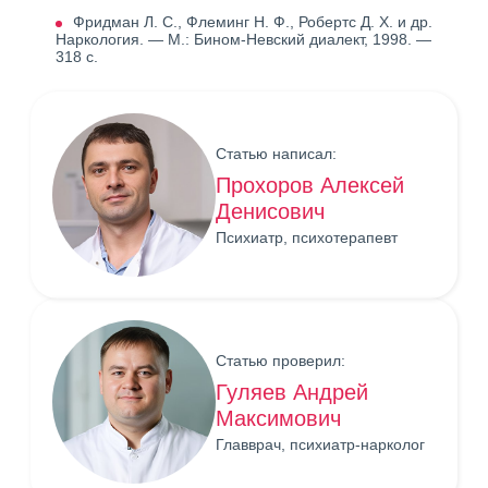
Фридман Л. С., Флеминг Н. Ф., Робертс Д. Х. и др.
Наркология. — М.: Бином-Невский диалект, 1998. —
318 с.
Статью написал:
Прохоров Алексей
Денисович
Психиатр, психотерапевт
Статью проверил:
Гуляев Андрей
Максимович
Главврач, психиатр-нарколог