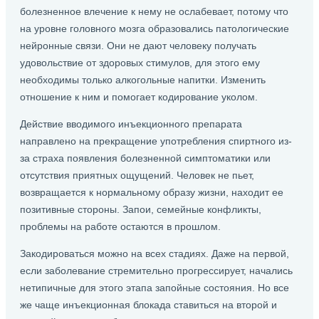
болезненное влечение к нему не ослабевает, потому что
на уровне головного мозга образовались патологические
нейронные связи. Они не дают человеку получать
удовольствие от здоровых стимулов, для этого ему
необходимы только алкогольные напитки. Изменить
отношение к ним и помогает кодирование уколом.
Действие вводимого инъекционного препарата
направлено на прекращение употребления спиртного из-
за страха появления болезненной симптоматики или
отсутствия приятных ощущений. Человек не пьет,
возвращается к нормальному образу жизни, находит ее
позитивные стороны. Запои, семейные конфликты,
проблемы на работе остаются в прошлом.
Закодироваться можно на всех стадиях. Даже на первой,
если заболевание стремительно прогрессирует, начались
нетипичные для этого этапа запойные состояния. Но все
же чаще инъекционная блокада ставиться на второй и