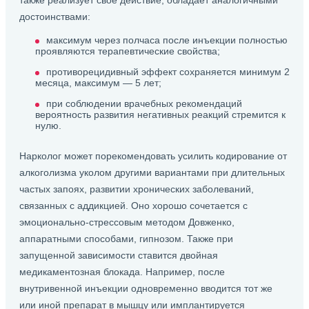
также реализует свое действие, обладает аналогичными
достоинствами:
максимум через полчаса после инъекции полностью
проявляются терапевтические свойства;
противорецидивный эффект сохраняется минимум 2
месяца, максимум — 5 лет;
при соблюдении врачебных рекомендаций
вероятность развития негативных реакций стремится к
нулю.
Нарколог может порекомендовать усилить кодирование от
алкоголизма уколом другими вариантами при длительных
частых запоях, развитии хронических заболеваний,
связанных с аддикцией. Оно хорошо сочетается с
эмоционально-стрессовым методом Довженко,
аппаратными способами, гипнозом. Также при
запущенной зависимости ставится двойная
медикаментозная блокада. Например, после
внутривенной инъекции одновременно вводится тот же
или иной препарат в мышцу или имплантируется