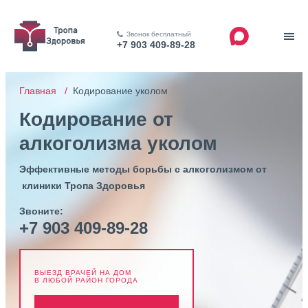
Звонок бесплатный
+7 903 409-89-28
Главная /
Кодирование уколом
Кодирование от
алкоголизма уколом
Эффективные методы борьбы с алкоголизмом от
клиники Тропа Здоровья
Звоните:
+7 903 409-89-28
ВЫЕЗД ВРАЧЕЙ НА ДОМ
В ЛЮБОЙ РАЙОН ГОРОДА