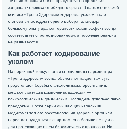
течение месяца и более присутствует в организме,
защищая человека от обидного срыва. В наркологической
клинике «Тропа Здоровья» кодировка уколом часто
становится методом первого выбора. Благодаря
большому опыту врачей терапевтический эффект всегда
соответствует спрогнозированному, а побочные реакции
не развиваются.
Как работает кодирование
уколом
На первичной консультации специалисты наркоцентра
«Тропа Здоровья» всегда объясняют пациентам суть
предстоящей борьбы с алкоголизмом. Бросить пить
мешают сразу два компонента аддикции —
психологический и физический. Последний довольно легко
преодолим. После серии очищающих капельниц,
медикаментозного восстановления здоровья организм
перестает нуждаться в спиртном, оно больше не нужно
для протекающих в нем биохимических процессов. Но