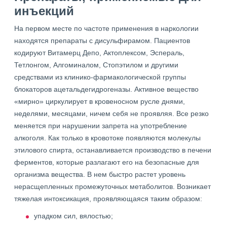
инъекций
На первом месте по частоте применения в наркологии
находятся препараты с дисульфирамом. Пациентов
кодируют Витамерц Депо, Актоплексом, Эспераль,
Тетлонгом, Алгоминалом, Стопэтилом и другими
средствами из клинико-фармакологической группы
блокаторов ацетальдегидрогеназы. Активное вещество
«мирно» циркулирует в кровеносном русле днями,
неделями, месяцами, ничем себя не проявляя. Все резко
меняется при нарушении запрета на употребление
алкоголя. Как только в кровотоке появляются молекулы
этилового спирта, останавливается производство в печени
ферментов, которые разлагают его на безопасные для
организма вещества. В нем быстро растет уровень
нерасщепленных промежуточных метаболитов. Возникает
тяжелая интоксикация, проявляющаяся таким образом:
упадком сил, вялостью;