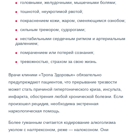
головными, желудочными, мышечными болями;
тошнотой, неукротимой рвотой;
покраснением кожи, жаром, сменяющимся ознобом;
сильным тремором, судорогами;
нестабильными сердечным ритмом и артериальным
давлением;
помрачением или потерей сознания;
тревожностью, страхом за свою жизнь.
Врачи клиники «Тропа Здоровья» обязательно
предупреждают пациентов, что прерывание трезвости
может стать причиной гипертонического криза, инсульта,
инфаркта, обострения любой хронической болезни. Если
произошел рецидив, необходима экстренная
наркологическая помощь.
Более гуманным считается кодирование алкоголизма
уколом с налтрексоном, реже — налоксоном. Они