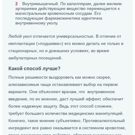
Внутримышечный. По капиллярам, далее мелким
артериями действующее вещество перемещается к
магистральным кровеносным сосудам. Его
последующая фармакокинетика идентична
внутривенному уколу.
Любой укол отличается универсальностью. В отличие от
имплантации («подшивки») его можно делать не только в
стационарных, но и домашних условиях, во время
амбулаторных посещений.
Какой способ лучше?
Полные решимости выздороветь как можно скорее,
алкозависимые чаще останавливают выбор на первом
варианте. Они объясняют врачам, что внутривенное
введение, по их мнению, даст лучший эффект, обеспечит
более надежную защиту. Ведь этот способ сложнее,
требует большего количества медицинских манипуляций.
Конечно, такое мнение субъективно. Противоалкогольный
ингредиент все равно оказывается в системном кровотоке,