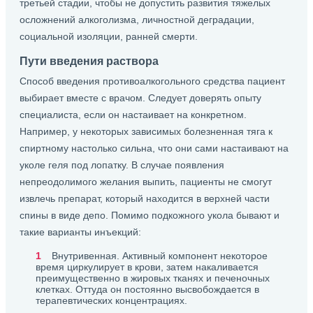
третьей стадии, чтобы не допустить развития тяжелых
осложнений алкоголизма, личностной деградации,
социальной изоляции, ранней смерти.
Пути введения раствора
Способ введения противоалкогольного средства пациент
выбирает вместе с врачом. Следует доверять опыту
специалиста, если он настаивает на конкретном.
Например, у некоторых зависимых болезненная тяга к
спиртному настолько сильна, что они сами настаивают на
уколе геля под лопатку. В случае появления
непреодолимого желания выпить, пациенты не смогут
извлечь препарат, который находится в верхней части
спины в виде депо. Помимо подкожного укола бывают и
такие варианты инъекций:
Внутривенная. Активный компонент некоторое
время циркулирует в крови, затем накаливается
преимущественно в жировых тканях и печеночных
клетках. Оттуда он постоянно высвобождается в
терапевтических концентрациях.