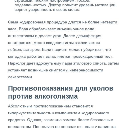
страхами, плохим настроением, тоской,
подавленностью. Доктор повысит уровень мотивации,
вернет уверенность в своих силах.
Сама кодировочная процедура длится не более четверти
часа. Врач обрабатывает инъекционное поле
антисептиком и делает укол. Далее дезинфекция
повторяется, место введения иглы заклеивается
лейкопластырем. Если пациент желает убедиться, что
методика работает, выполняется провокационный тест.
Нарколог дает вдохнуть ему пары этилового спирта, затем
устраняет возникшие симптомы непереносимости
лекарствами.
Противопоказания для уколов
против алкоголизма
Абсолютным противопоказанием становится
гиперчувствительность к компонентам кодировочного
средства. Однако, возможна замена более безопасным
препаратом. Процедура не проводится, если у пациента