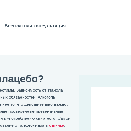
Бесплатная консультация
плацебо?
естимы. Зависимость от этанола
ных обязанностей. Алкоголь
 нее то, что действительно
важно
.
торые проверенные превентивные
ся к употреблению спиртного. Самой
ование от алкоголизма в
клинике
.