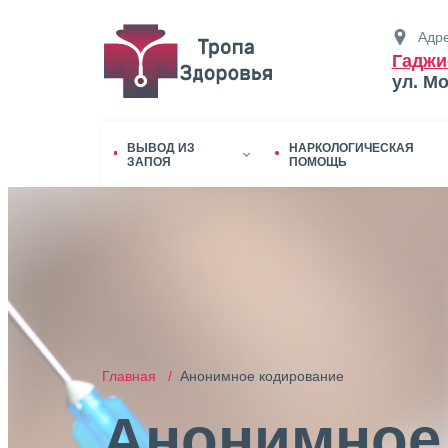
Адре
Гаджи
ул. М
ВЫВОД ИЗ
НАРКОЛОГИЧЕСКАЯ
ЗАПОЯ
ПОМОЩЬ
Главная /
Анонимное кодирование
Анонимное 