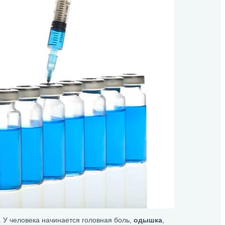
. У человека начинается головная боль,
одышка
,