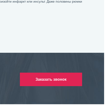
оизойти инфаркт или инсульт. Даже половины рюмки
Заказать звонок