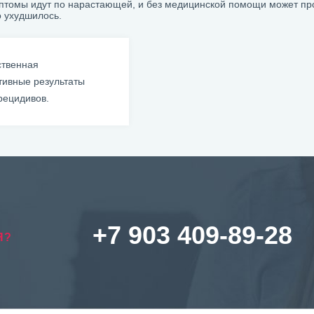
мптомы идут по нарастающей, и без медицинской помощи может пр
о ухудшилось.
ственная
тивные результаты
рецидивов.
+7 903 409-89-28
Я?