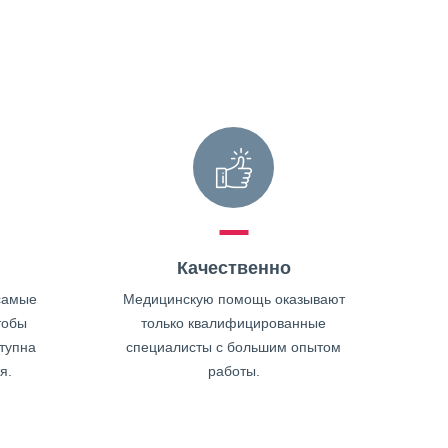
Качественно
самые
Медицинскую помощь оказывают
тобы
только квалифицированные
тупна
специалисты с большим опытом
я.
работы.