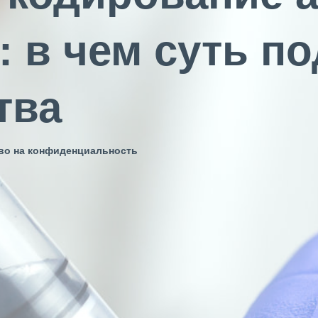
 в чем суть по
тва
аво на конфиденциальность