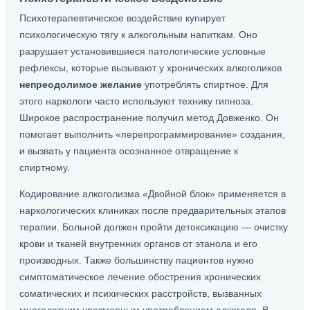
Психотерапевтическое воздействие купирует
психологическую тягу к алкогольным напиткам. Оно
разрушает установившиеся патологические условные
рефлексы, которые вызывают у хронических алкоголиков
непреодолимое желание
употреблять спиртное. Для
этого наркологи часто используют технику гипноза.
Широкое распространение получил метод Довженко. Он
помогает выполнить «перепрограммирование» создания,
и вызвать у пациента осознанное отвращение к
спиртному.
Кодирование алкоголизма «Двойной блок» применяется в
наркологических клиниках после предварительных этапов
терапии. Больной должен пройти детоксикацию — очистку
крови и тканей внутренних органов от этанола и его
производных. Также большинству пациентов нужно
симптоматическое лечение обострения хронических
соматических и психических расстройств, вызванных