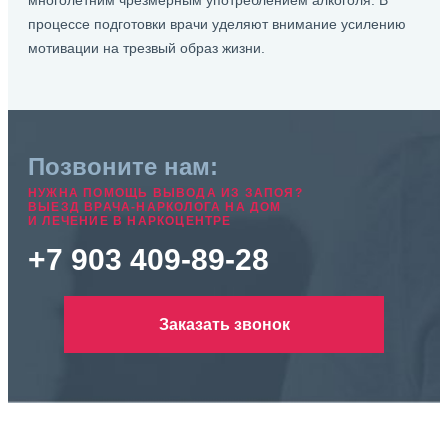
многолетним чрезмерным употреблением алкоголя. В
процессе подготовки врачи уделяют внимание усилению
мотивации на трезвый образ жизни.
Позвоните нам:
НУЖНА ПОМОЩЬ ВЫВОДА ИЗ ЗАПОЯ?
ВЫЕЗД ВРАЧА-НАРКОЛОГА НА ДОМ
И ЛЕЧЕНИЕ В НАРКОЦЕНТРЕ
+7 903 409-89-28
Заказать звонок