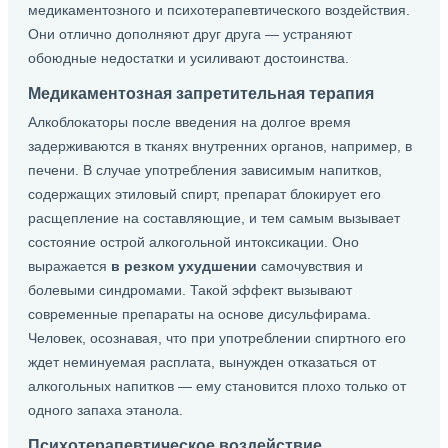
медикаментозного и психотерапевтического воздействия.
Они отлично дополняют друг друга — устраняют
обоюдные недостатки и усиливают достоинства.
Медикаментозная запретительная терапия
Алкоблокаторы после введения на долгое время
задерживаются в тканях внутренних органов, например, в
печени. В случае употребления зависимым напитков,
содержащих этиловый спирт, препарат блокирует его
расщепление на составляющие, и тем самым вызывает
состояние острой алкогольной интоксикации. Оно
выражается
в резком ухудшении
самочувствия и
болевыми синдромами. Такой эффект вызывают
современные препараты на основе дисульфирама.
Человек, осознавая, что при употреблении спиртного его
ждет неминуемая расплата, вынужден отказаться от
алкогольных напитков — ему становится плохо только от
одного запаха этанола.
Психотерапевтическое воздействие