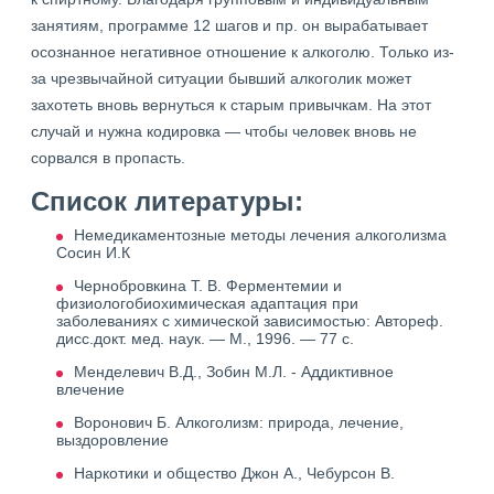
занятиям, программе 12 шагов и пр. он вырабатывает
осознанное негативное отношение к алкоголю. Только из-
за чрезвычайной ситуации бывший алкоголик может
захотеть вновь вернуться к старым привычкам. На этот
случай и нужна кодировка — чтобы человек вновь не
сорвался в пропасть.
Список литературы:
Немедикаментозные методы лечения алкоголизма
Сосин И.К
Чернобровкина Т. В. Ферментемии и
физиологобиохимическая адаптация при
заболеваниях с химической зависимостью: Автореф.
дисс.докт. мед. наук. — М., 1996. — 77 с.
Менделевич В.Д., Зобин М.Л. - Аддиктивное
влечение
Воронович Б. Алкоголизм: природа, лечение,
выздоровление
Наркотики и общество Джон А., Чебурсон В.