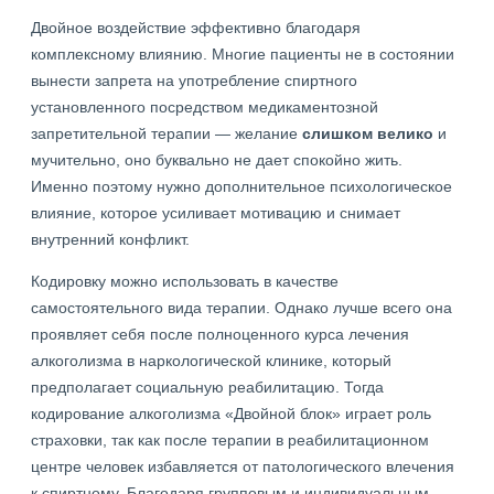
Двойное воздействие эффективно благодаря
комплексному влиянию. Многие пациенты не в состоянии
вынести запрета на употребление спиртного
установленного посредством медикаментозной
запретительной терапии — желание
слишком велико
и
мучительно, оно буквально не дает спокойно жить.
Именно поэтому нужно дополнительное психологическое
влияние, которое усиливает мотивацию и снимает
внутренний конфликт.
Кодировку можно использовать в качестве
самостоятельного вида терапии. Однако лучше всего она
проявляет себя после полноценного курса лечения
алкоголизма в наркологической клинике, который
предполагает социальную реабилитацию. Тогда
кодирование алкоголизма «Двойной блок» играет роль
страховки, так как после терапии в реабилитационном
центре человек избавляется от патологического влечения
к спиртному. Благодаря групповым и индивидуальным