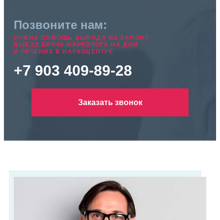
Позвоните нам:
НУЖНА ПОМОЩЬ ВЫВОДА ИЗ ЗАПОЯ?
ВЫЕЗД ВРАЧА-НАРКОЛОГА НА ДОМ
И ЛЕЧЕНИЕ В НАРКОЦЕНТРЕ
+7 903 409-89-28
Заказать звонок