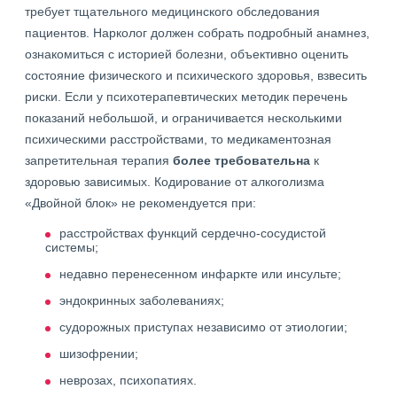
требует тщательного медицинского обследования
пациентов. Нарколог должен собрать подробный анамнез,
ознакомиться с историей болезни, объективно оценить
состояние физического и психического здоровья, взвесить
риски. Если у психотерапевтических методик перечень
показаний небольшой, и ограничивается несколькими
психическими расстройствами, то медикаментозная
запретительная терапия
более требовательна
к
здоровью зависимых. Кодирование от алкоголизма
«Двойной блок» не рекомендуется при:
расстройствах функций сердечно-сосудистой
системы;
недавно перенесенном инфаркте или инсульте;
эндокринных заболеваниях;
судорожных приступах независимо от этиологии;
шизофрении;
неврозах, психопатиях.