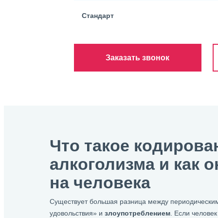
Стандарт
Заказать звонок
Что такое кодирова
алкоголизма и как о
на человека
Существует большая разница между периодическим
удовольствия» и
злоупотреблением
. Если челове