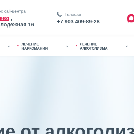
с call-центра
Телефон
ево
,
+7 903 409-89-28
олодежная 16
ЛЕЧЕНИЕ
ЛЕЧЕНИЕ
НАРКОМАНИИ
АЛКОГОЛИЗМА
е от алкоголи