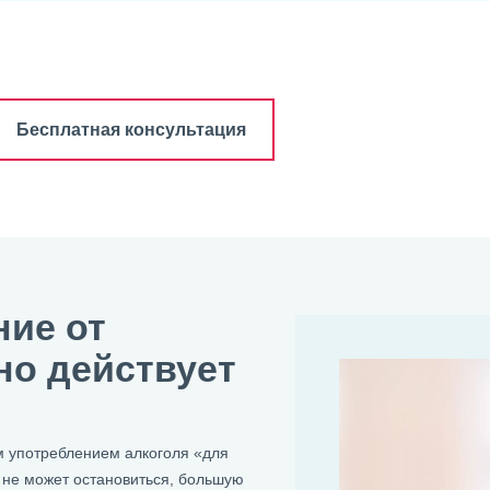
Бесплатная консультация
ние от
но действует
 употреблением алкоголя «для
к не может остановиться, большую