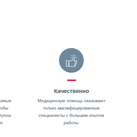
Качественно
самые
Медицинскую помощь оказывают
тобы
только квалифицированные
тупна
специалисты с большим опытом
я.
работы.