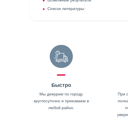
Возможные результаты
Список литературы:
Быстро
Мы дежурим по городу
При о
круглосуточно и приезжаем в
полн
любой район.
п
увере