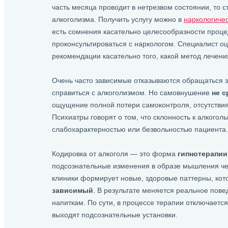
часть месяца проводит в нетрезвом состоянии, то с
алкоголизма. Получить услугу можно в
наркологичес
есть сомнения касательно целесообразности проце
проконсультироваться с наркологом. Специалист оц
рекомендации касательно того, какой метод лечени
Очень часто зависимые отказываются обращаться з
справиться с алкоголизмом. Но самовнушение
не с
ощущение полной потери самоконтроля, отсутствия
Психиатры говорят о том, что склонность к алкогол
слабохарактерностью или безвольностью пациента.
Кодировка от алкоголя — это форма
гипнотерапии
подсознательные изменения в образе мышления че
клиники формирует новые, здоровые паттерны, кот
зависимый
. В результате меняется реальное пове
напиткам. По сути, в процессе терапии отключаетс
выходят подсознательные установки.