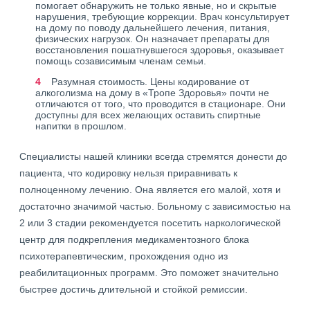
помогает обнаружить не только явные, но и скрытые
нарушения, требующие коррекции. Врач консультирует
на дому по поводу дальнейшего лечения, питания,
физических нагрузок. Он назначает препараты для
восстановления пошатнувшегося здоровья, оказывает
помощь созависимым членам семьи.
Разумная стоимость. Цены кодирование от
алкоголизма на дому в «Тропе Здоровья» почти не
отличаются от того, что проводится в стационаре. Они
доступны для всех желающих оставить спиртные
напитки в прошлом.
Специалисты нашей клиники всегда стремятся донести до
пациента, что кодировку нельзя приравнивать к
полноценному лечению. Она является его малой, хотя и
достаточно значимой частью. Больному с зависимостью на
2 или 3 стадии рекомендуется посетить наркологической
центр для подкрепления медикаментозного блока
психотерапевтическим, прохождения одно из
реабилитационных программ. Это поможет значительно
быстрее достичь длительной и стойкой ремиссии.