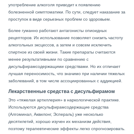
употребление алкоголя приводит к появлению
болезненной симптоматики. По сути, следует наказание за
проступок в виде серьезных проблем со здоровьем.
Более гуманно работают антагонисты опиоидных
рецепторов. Их использование позволяет снизить частоту
алкогольных эксцессов, а затем и совсем исключить
спиртное из своей жизни. Такие препараты считаются
менее результативными по сравнению с
дисульфирамсодержащими средствами. Но их отличает
лучшая переносимость, что значимо при наличии тяжелых
заболеваний, в том числе ассоциированных с аддикцией.
Лекарственные средства с дисульфирамом
Это «тяжелая артиллерия» в наркологической практике.
Используются дисульфирамсодержащие средства
(Алгоминал, Аквилонг, Эспераль) уже несколько
десятилетий, хорошо изучен их механизм действия,
поэтому терапевтические эффекты легко спрогнозировать.