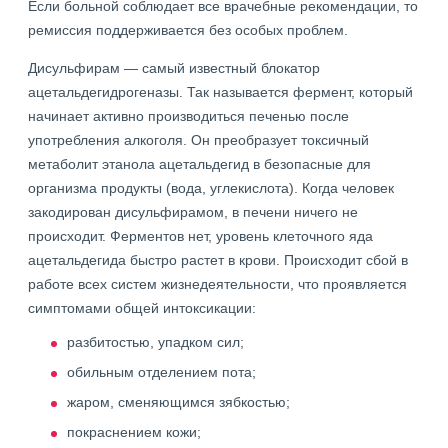
Если больной соблюдает все врачебные рекомендации, то
ремиссия поддерживается без особых проблем.
Дисульфирам — самый известный блокатор
ацетальдегидрогеназы. Так называется фермент, который
начинает активно производиться печенью после
употребления алкоголя. Он преобразует токсичный
метаболит этанола ацетальдегид в безопасные для
организма продукты (вода, углекислота). Когда человек
закодирован дисульфирамом, в печени ничего не
происходит. Ферментов нет, уровень клеточного яда
ацетальдегида быстро растет в крови. Происходит сбой в
работе всех систем жизнедеятельности, что проявляется
симптомами общей интоксикации:
разбитостью, упадком сил;
обильным отделением пота;
жаром, сменяющимся зябкостью;
покраснением кожи;