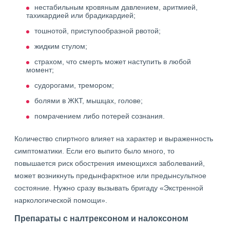
нестабильным кровяным давлением, аритмией,
тахикардией или брадикардией;
тошнотой, приступообразной рвотой;
жидким стулом;
страхом, что смерть может наступить в любой
момент;
судорогами, тремором;
болями в ЖКТ, мышцах, голове;
помрачением либо потерей сознания.
Количество спиртного влияет на характер и выраженность
симптоматики. Если его выпито было много, то
повышается риск обострения имеющихся заболеваний,
может возникнуть предынфарктное или предынсультное
состояние. Нужно сразу вызывать бригаду «Экстренной
наркологической помощи».
Препараты с налтрексоном и налоксоном