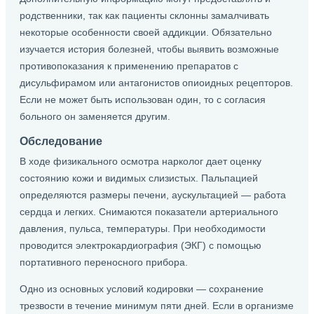
родственники, так как пациенты склонны замалчивать
некоторые особенности своей аддикции. Обязательно
изучается история болезней, чтобы выявить возможные
противопоказания к применению препаратов с
дисульфирамом или антагонистов опиоидных рецепторов.
Если не может быть использован один, то с согласия
больного он заменяется другим.
Обследование
В ходе физикального осмотра нарколог дает оценку
состоянию кожи и видимых слизистых. Пальпацией
определяются размеры печени, аускультацией — работа
сердца и легких. Снимаются показатели артериального
давления, пульса, температуры. При необходимости
проводится электрокардиография (ЭКГ) с помощью
портативного переносного прибора.
Одно из основных условий кодировки — сохранение
трезвости в течение минимум пяти дней. Если в организме