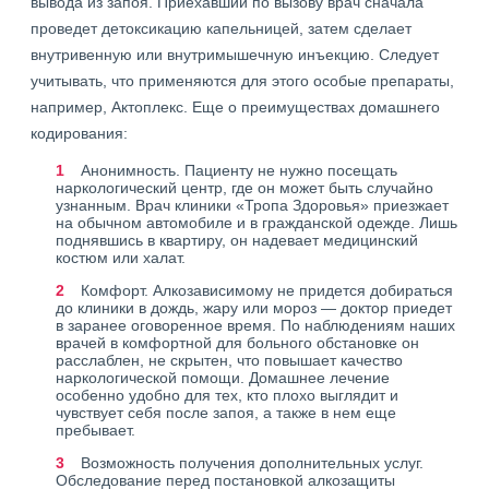
вывода из запоя. Приехавший по вызову врач сначала
проведет детоксикацию капельницей, затем сделает
внутривенную или внутримышечную инъекцию. Следует
учитывать, что применяются для этого особые препараты,
например, Актоплекс. Еще о преимуществах домашнего
кодирования:
Анонимность. Пациенту не нужно посещать
наркологический центр, где он может быть случайно
узнанным. Врач клиники «Тропа Здоровья» приезжает
на обычном автомобиле и в гражданской одежде. Лишь
поднявшись в квартиру, он надевает медицинский
костюм или халат.
Комфорт. Алкозависимому не придется добираться
до клиники в дождь, жару или мороз — доктор приедет
в заранее оговоренное время. По наблюдениям наших
врачей в комфортной для больного обстановке он
расслаблен, не скрытен, что повышает качество
наркологической помощи. Домашнее лечение
особенно удобно для тех, кто плохо выглядит и
чувствует себя после запоя, а также в нем еще
пребывает.
Возможность получения дополнительных услуг.
Обследование перед постановкой алкозащиты