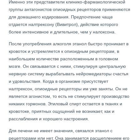
Именно эти представители клинико-фармакологической
группы антагонистов опиоидных рецепторов применяются
для домашнего кодирования. Предпочтение чаще
отдается налтрексону (Вивитрол), действие которого
более интенсивное и длительное, чем у налоксона.
После употребления алкоголя этанол быстро проникает в
кровоток и устремляется к опиоидным рецепторам, в
наибольшем количестве расположенным в головном
мозге. Он связывается с ними, стимулируя центральную
нервную систему вырабатывать нейромедиаторы счастья
и удовольствия. Когда в организме присутствует
налтрексон, опиоидные рецепторы им уже заняты. Он не
является агонистом, то есть не стимулирует производство
никаких гормонов. Этиловый спирт остается в тканях и
кровотоке, приятных ощущений не возникает, как и
расслабления и хорошего настроения.
Для печени не имеет значения, связался этанол с
рецепторами или нет. Она занимается расщеплением его