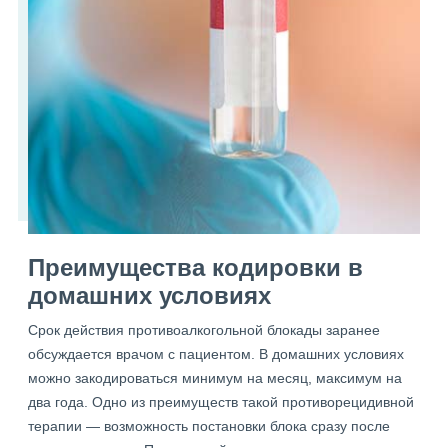
Преимущества кодировки в
домашних условиях
Срок действия противоалкогольной блокады заранее
обсуждается врачом с пациентом. В домашних условиях
можно закодироваться минимум на месяц, максимум на
два года. Одно из преимуществ такой противорецидивной
терапии — возможность постановки блока сразу после