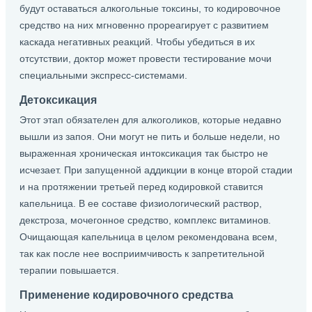
будут оставаться алкогольные токсины, то кодировочное
средство на них мгновенно прореагирует с развитием
каскада негативных реакций. Чтобы убедиться в их
отсутствии, доктор может провести тестирование мочи
специальными экспресс-системами.
Детоксикация
Этот этап обязателен для алкоголиков, которые недавно
вышли из запоя. Они могут не пить и больше недели, но
выраженная хроническая интоксикация так быстро не
исчезает. При запущенной аддикции в конце второй стадии
и на протяжении третьей перед кодировкой ставится
капельница. В ее составе физиологический раствор,
декстроза, мочегонное средство, комплекс витаминов.
Очищающая капельница в целом рекомендована всем,
так как после нее восприимчивость к запретительной
терапии повышается.
Применение кодировочного средства