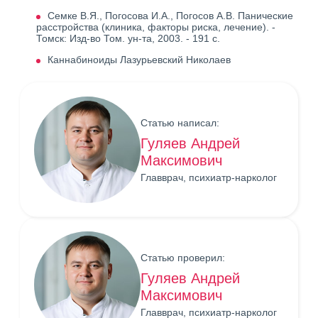
Семке В.Я., Погосова И.А., Погосов А.В. Панические
расстройства (клиника, факторы риска, лечение). -
Томск: Изд-во Том. ун-та, 2003. - 191 с.
Каннабиноиды Лазурьевский Николаев
Статью написал:
Гуляев Андрей
Максимович
Главврач, психиатр-нарколог
Статью проверил:
Гуляев Андрей
Максимович
Главврач, психиатр-нарколог