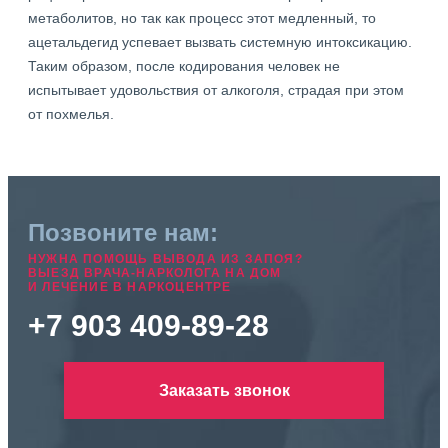
метаболитов, но так как процесс этот медленный, то
ацетальдегид успевает вызвать системную интоксикацию.
Таким образом, после кодирования человек не
испытывает удовольствия от алкоголя, страдая при этом
от похмелья.
Позвоните нам:
НУЖНА ПОМОЩЬ ВЫВОДА ИЗ ЗАПОЯ?
ВЫЕЗД ВРАЧА-НАРКОЛОГА НА ДОМ
И ЛЕЧЕНИЕ В НАРКОЦЕНТРЕ
+7 903 409-89-28
Заказать звонок