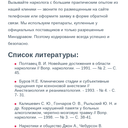
Вызывайте нарколога с большим практическим опытом из
нашей клиники — звоните по размещенным на сайте
телефонам или оформите заявку в форме обратной
связи. Мы используем препараты, купленные у
официальных поставщиков и только разрешенные
Минздравом. Поэтому кодирование всегда успешно и
безопасно.
Список литературы:
Полтавец В. И. Новейшие достижения в области
наркологии // Вопр. наркологии. — 1991. — № 2. — С.
45.
Буров Н.Е. Клинические стадии и субъективные
ощущения при ксеноновой анестезии //
Анестезиология и реаниматология. - 1993. - № 4. - С.
7- 31.
Калишевич С. Ю., Гончаров О. В., Рыльский Ю. Н. и
др. Коррекция нарушений памяти у больных
алкоголизмом, черепно-мозговую травму // Вопр.
наркологии. — 1998. — № 3. — С. 38-41.
Наркотики и общество Джон А., Чебурсон В.