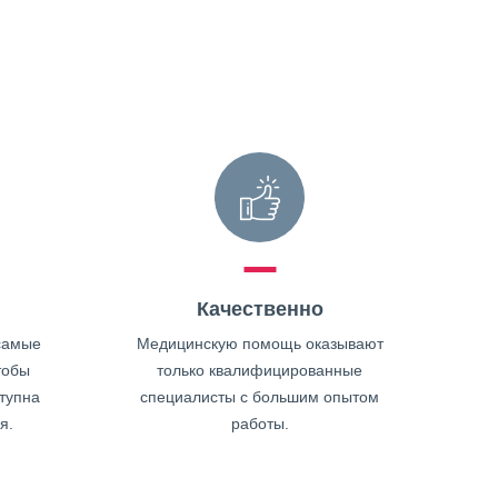
Качественно
самые
Медицинскую помощь оказывают
тобы
только квалифицированные
тупна
специалисты с большим опытом
я.
работы.