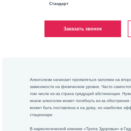
Стандарт
Заказать звонок
Алкоголизм начинает проявляться запоями на вто
зависимости на физическом уровне. Часто самосто
том числе из-за страха грядущей абстиненции. Ну
иначе алкоголик может погибнуть из-за обострения
может быть поставлена и на дому, но наиболее эфф
стационаре.
В наркологической клинике «Тропа Здоровья» в Га