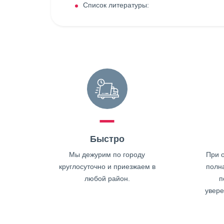
Список литературы:
Быстро
Мы дежурим по городу
При о
круглосуточно и приезжаем в
полн
любой район.
п
увере