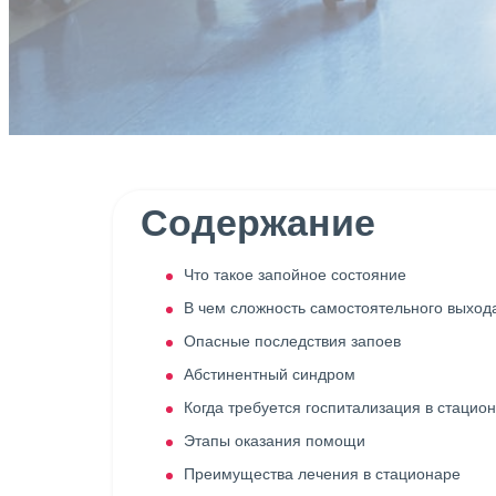
Содержание
Что такое запойное состояние
В чем сложность самостоятельного выхода
Опасные последствия запоев
Абстинентный синдром
Когда требуется госпитализация в стацио
Этапы оказания помощи
Преимущества лечения в стационаре