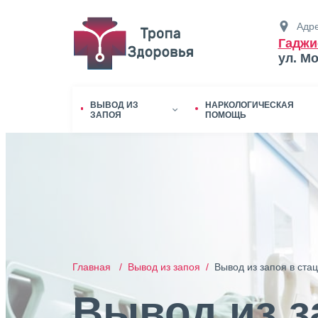
Адре
Гаджи
ул. М
ВЫВОД ИЗ
НАРКОЛОГИЧЕСКАЯ
ЗАПОЯ
ПОМОЩЬ
Главная /
Вывод из запоя /
Вывод из запоя в ста
Вывод из з