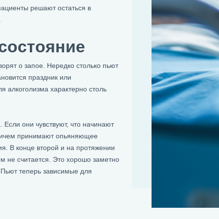
пациенты решают остаться в
.
 состояние
ворят о запое. Нередко столько пьют
новится праздник или
я алкоголизма характерно столь
 Если они чувствуют, что начинают
 Причем принимают опьяняющее
ия. В конце второй и на протяжении
м не считается. Это хорошо заметно
 Пьют теперь зависимые для