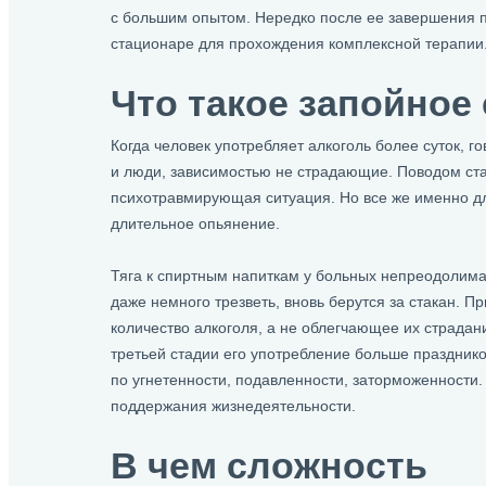
с большим опытом. Нередко после ее завершения 
стационаре для прохождения комплексной терапии
Что такое запойное
Когда человек употребляет алкоголь более суток, го
и люди, зависимостью не страдающие. Поводом ста
психотравмирующая ситуация. Но все же именно дл
длительное опьянение.
Тяга к спиртным напиткам у больных непреодолима.
даже немного трезветь, вновь берутся за стакан.
количество алкоголя, а не облегчающее их страдан
третьей стадии его употребление больше празднико
по угнетенности, подавленности, заторможенности.
поддержания жизнедеятельности.
В чем сложность