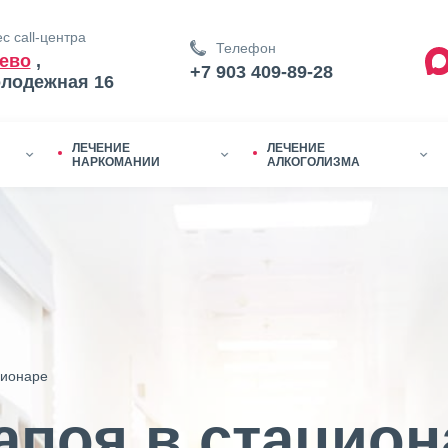
с call-центра
Телефон
ево
,
+7 903 409-89-28
олодежная 16
ЛЕЧЕНИЕ
ЛЕЧЕНИЕ
НАРКОМАНИИ
АЛКОГОЛИЗМА
ционаре
апоя в стацион