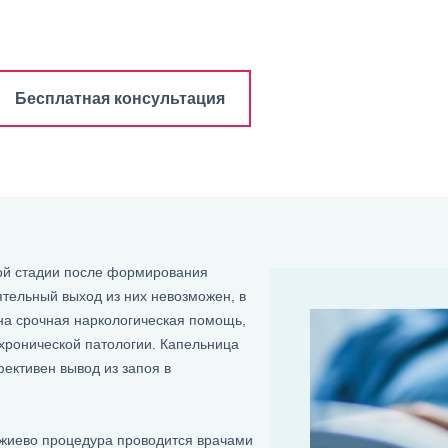
Бесплатная консультация
рой стадии после формирования
ятельный выход из них невозможен, в
жна срочная наркологическая помощь,
 хронической патологии. Капельница
ективен вывод из запоя в
джиево процедура проводится врачами