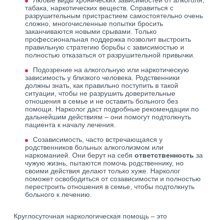
Любые виды хронических зависимостей от алкоголя,
табака, наркотических веществ. Справиться с
разрушительным пристрастием самостоятельно очень
сложно, многочисленные попытки бросить
заканчиваются новыми срывами. Только
профессиональная поддержка позволит выстроить
правильную стратегию борьбы с зависимостью и
полностью отказаться от разрушительной привычки.
Подозрение на алкогольную или наркотическую
зависимость у близкого человека. Родственники
должны знать, как правильно поступить в такой
ситуации, чтобы не разрушить доверительные
отношения в семье и не оставить больного без
помощи. Нарколог даст подробные рекомендации по
дальнейшим действиям – они помогут подтолкнуть
пациента к началу лечения.
Созависимость, часто встречающаяся у
родственников больных алкоголизмом или
наркоманией. Они берут на себя
ответственность
за
чужую жизнь, пытаются помочь родственнику, но
своими действия делают только хуже. Нарколог
поможет освободиться от созависимости и полностью
перестроить отношения в семье, чтобы подтолкнуть
больного к лечению.
Круглосуточная наркологическая помощь – это