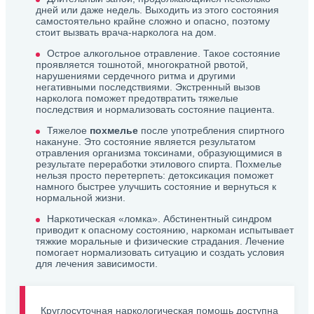
дней или даже недель. Выходить из этого состояния
самостоятельно крайне сложно и опасно, поэтому
стоит вызвать врача-нарколога на дом.
Острое алкогольное отравление. Такое состояние
проявляется тошнотой, многократной рвотой,
нарушениями сердечного ритма и другими
негативными последствиями. Экстренный вызов
нарколога поможет предотвратить тяжелые
последствия и нормализовать состояние пациента.
Тяжелое
похмелье
после употребления спиртного
накануне. Это состояние является результатом
отравления организма токсинами, образующимися в
результате переработки этилового спирта. Похмелье
нельзя просто перетерпеть: детоксикация поможет
намного быстрее улучшить состояние и вернуться к
нормальной жизни.
Наркотическая «ломка». Абстинентный синдром
приводит к опасному состоянию, наркоман испытывает
тяжкие моральные и физические страдания. Лечение
помогает нормализовать ситуацию и создать условия
для лечения зависимости.
Круглосуточная наркологическая помощь доступна