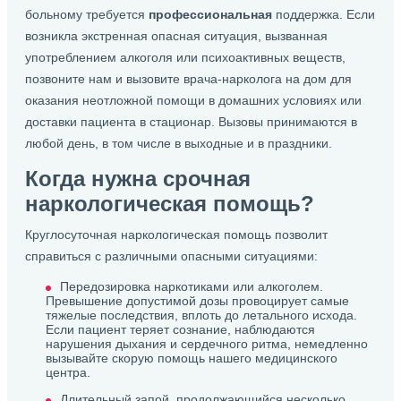
больному требуется
профессиональная
поддержка. Если
возникла экстренная опасная ситуация, вызванная
употреблением алкоголя или психоактивных веществ,
позвоните нам и вызовите врача-нарколога на дом для
оказания неотложной помощи в домашних условиях или
доставки пациента в стационар. Вызовы принимаются в
любой день, в том числе в выходные и в праздники.
Когда нужна срочная
наркологическая помощь?
Круглосуточная наркологическая помощь позволит
справиться с различными опасными ситуациями:
Передозировка наркотиками или алкоголем.
Превышение допустимой дозы провоцирует самые
тяжелые последствия, вплоть до летального исхода.
Если пациент теряет сознание, наблюдаются
нарушения дыхания и сердечного ритма, немедленно
вызывайте скорую помощь нашего медицинского
центра.
Длительный запой, продолжающийся несколько