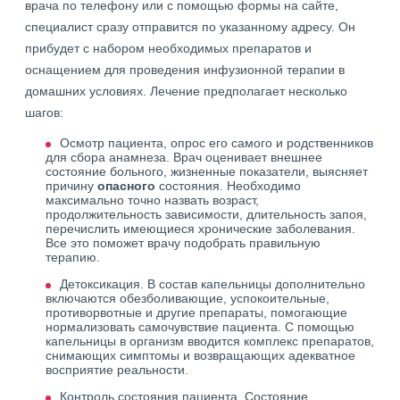
врача по телефону или с помощью формы на сайте,
специалист сразу отправится по указанному адресу. Он
прибудет с набором необходимых препаратов и
оснащением для проведения инфузионной терапии в
домашних условиях. Лечение предполагает несколько
шагов:
Осмотр пациента, опрос его самого и родственников
для сбора анамнеза. Врач оценивает внешнее
состояние больного, жизненные показатели, выясняет
причину
опасного
состояния. Необходимо
максимально точно назвать возраст,
продолжительность зависимости, длительность запоя,
перечислить имеющиеся хронические заболевания.
Все это поможет врачу подобрать правильную
терапию.
Детоксикация. В состав капельницы дополнительно
включаются обезболивающие, успокоительные,
противорвотные и другие препараты, помогающие
нормализовать самочувствие пациента. С помощью
капельницы в организм вводится комплекс препаратов,
снимающих симптомы и возвращающих адекватное
восприятие реальности.
Контроль состояния пациента. Состояние