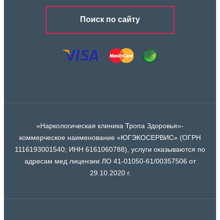
Поиск по сайту
«Наркологическая клиника Тропа Здоровья»-
коммерческое наименование «ЮГЭКОСЕРВИС» (ОГРН
1116193001540; ИНН 6161060788), услуги оказываются по
адресам мед лицензии ЛО 41-01050-61/00357506 от
29.10.2020 г.