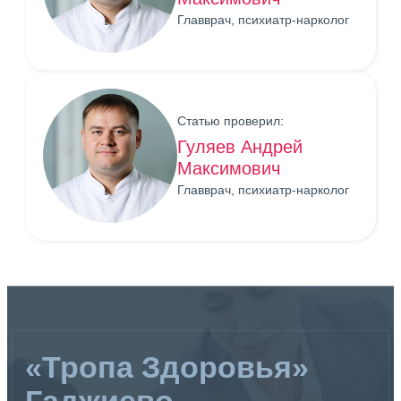
Главврач, психиатр-нарколог
Статью проверил:
Гуляев Андрей
Максимович
Главврач, психиатр-нарколог
«Тропа Здоровья»
Гаджиево