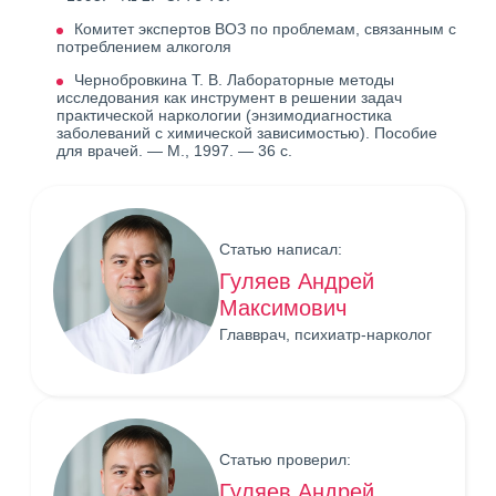
Комитет экспертов ВОЗ по проблемам, связанным с
потреблением алкоголя
Чернобровкина Т. В. Лабораторные методы
исследования как инструмент в решении задач
практической наркологии (энзимодиагностика
заболеваний с химической зависимостью). Пособие
для врачей. — М., 1997. — 36 с.
Статью написал:
Гуляев Андрей
Максимович
Главврач, психиатр-нарколог
Статью проверил:
Гуляев Андрей