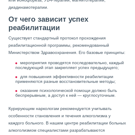
или ионофореза, УВЧ-терапии, магнитотерапии,
диадинамотерапии.
От чего зависит успех
реабилитации
Существует стандартный протокол прохождения
реабилитационной программы, рекомендованный
Министерством Здравоохранения. Его базовые принципы:
мероприятия проводятся последовательно, каждый
последующий этап закрепляет успех предыдущего;
для повышения эффективности реабилитации
применяются разные восстановительные методы;
оказание психологической помощи должно быть
беспрерывным, а доступ к ней — круглосуточным.
Курирующим наркологам рекомендуется учитывать
особенности становления и течения алкоголизма у
каждого больного. В нашем центре реабилитации больных
алкоголизмом специалистами разрабатываются