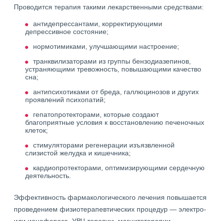
Проводится терапия такими лекарственными средствами:
антидепрессантами, корректирующими
депрессивное состояние;
нормотимиками, улучшающими настроение;
транквилизаторами из группы бензодиазепинов,
устраняющими тревожность, повышающими качество
сна;
антипсихотиками от бреда, галлюцинозов и других
проявлений психопатий;
гепатопротекторами, которые создают
благоприятные условия к восстановлению печеночных
клеток;
стимуляторами регенерации изъязвленной
слизистой желудка и кишечника;
кардиопротекторами, оптимизирующими сердечную
деятельность.
Эффективность фармакологического лечения повышается
проведением физиотерапевтических процедур — электро-