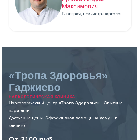
Максимович
Главврач, психиатр-нарколог
«Тропа Здоровья»
Гаджиево
НАРКОЛОГИЧЕСКАЯ КЛИНИКА
Наркологический центр
«Тропа Здоровья»
. Опытные
наркологи.
Доступные цены. Эффективная помощь на дому и в
клинике.
От 2100 руб.