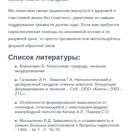
Мы помогаем своим пациентам вернуться к здоровой и
счастливой жизни без спиртного, укрепляем их навыки
поддержания трезвости долгие годы. Если вам требуется
наркологическая помощь на анонимной основе и по
разумной цене, то просто прозвоните или воспользуйтесь
формой обратной связи.
Список литературы:
Воронович Б. Алкоголизм: природа, лечение,
выздоровление
Галанкин JI.H., Ливанов Г.А. Непсихотический и
делириозный синдром отмены алкоголя: Концепция
формирования и лечения. - Спб.: ООО «Книга», 2003.-
271 с.
Особенности формирования зависимости от
опиоидов, сочетающейся с некоторыми видами
коморбидной патологии Катков А.Л., Пакеев С.О.
Москаленко В.Д. Зависимость и созависимость в
семьях больных алкоголизмом // Вопросы наркологии.
- 1995. - № 2. -С. 76-79.