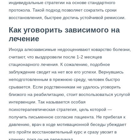
индивидуальные стратегии на основе стандартного
протокола. Такой подход позволяет сократить сроки
восстановления, быстрее достичь устойчивой ремиссии.
Как уговорить зависимого на
лечение
Иногда алкозависимые недооценивают коварство болезни,
считают, что выздоровели после 1-2 месяцев
стационарного лечения. К сожалению, подобное
заблуждение сводит на нет все его успехи. Вернувшись
неподготовленным в прежнюю среду, человек быстро
срывается. Если родственникам не удалось уговорить
близкого на реабилитацию, стоит воспользоваться услугой
интервенции. Так называется особая
психотерапевтическая стратегия, цель которой —
получить письменное согласие пациента. Не прибегая к
давлению, врач в ходе мотивационной беседы убеждает
его пройти восстановительный курс и сразу увозит в
клинику, пока он не передумал.