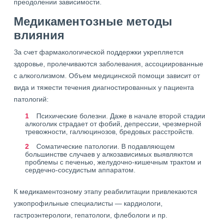
преодолении зависимости.
Медикаментозные методы
влияния
За счет фармакологической поддержки укрепляется
здоровье, пролечиваются заболевания, ассоциированные
с алкоголизмом. Объем медицинской помощи зависит от
вида и тяжести течения диагностированных у пациента
патологий:
Психические болезни. Даже в начале второй стадии
алкоголик страдает от фобий, депрессии, чрезмерной
тревожности, галлюцинозов, бредовых расстройств.
Соматические патологии. В подавляющем
большинстве случаев у алкозависимых выявляются
проблемы с печенью, желудочно-кишечным трактом и
сердечно-сосудистым аппаратом.
К медикаментозному этапу реабилитации привлекаются
узкопрофильные специалисты — кардиологи,
гастроэнтерологи, гепатологи, флебологи и пр.