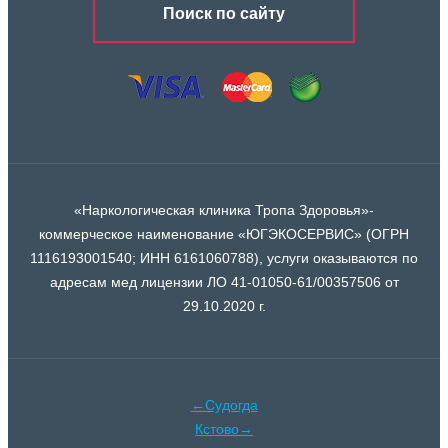
Поиск по сайту
«Наркологическая клиника Тропа Здоровья»-
коммерческое наименование «ЮГЭКОСЕРВИС» (ОГРН
1116193001540; ИНН 6161060788), услуги оказываются по
адресам мед лицензии ЛО 41-01050-61/00357506 от
29.10.2020 г.
←Судогда
Кстово→