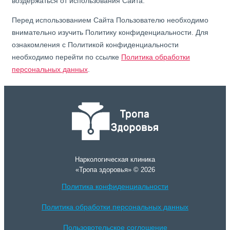
воздержаться от использования Сайта.
Перед использованием Сайта Пользователю необходимо
внимательно изучить Политику конфиденциальности. Для
ознакомления с Политикой конфиденциальности
необходимо перейти по ссылке
Политика обработки
персональных данных
.
Наркологическая клиника
«Тропа здоровья» © 2026
Политика конфиденциальности
Политика обработки персональных данных
Пользовотельское соглошение