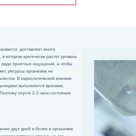
 нравится, доставляет много
, в котором критически растет уровень
не ради приятных ощущений, а чтобы
жет, ресурсы организма не
истов. В наркологической клинике
льницами выполняется врачами,
Поэтому спустя 2-3 часа состояние
ение двух дней и более в организме