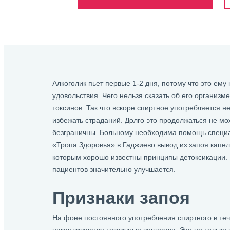
Алкоголик пьет первые 1-2 дня, потому что это ему
удовольствия. Чего нельзя сказать об его организме
токсинов. Так что вскоре спиртное употребляется 
избежать страданий. Долго это продолжаться не мо
безграничны. Больному необходима помощь специал
«Тропа Здоровья» в Гаджиево вывод из запоя капе
которым хорошо известны принципы детоксикации. 
пациентов значительно улучшается.
Признаки запоя
На фоне постоянного употребления спиртного в теч