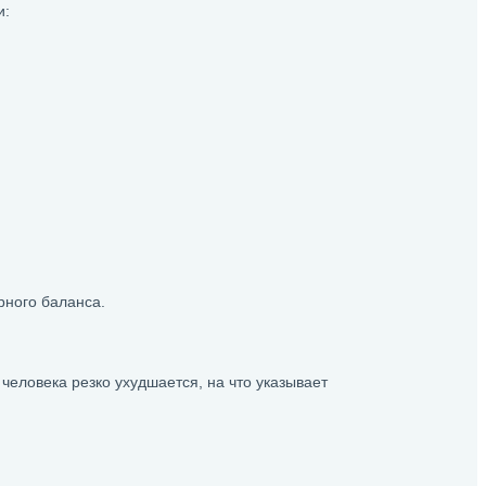
и:
рного баланса.
человека резко ухудшается, на что указывает