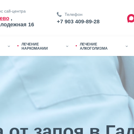
с call-центра
Телефон
ево
,
+7 903 409-89-28
олодежная 16
ЛЕЧЕНИЕ
ЛЕЧЕНИЕ
НАРКОМАНИИ
АЛКОГОЛИЗМА
 от запоя в Га