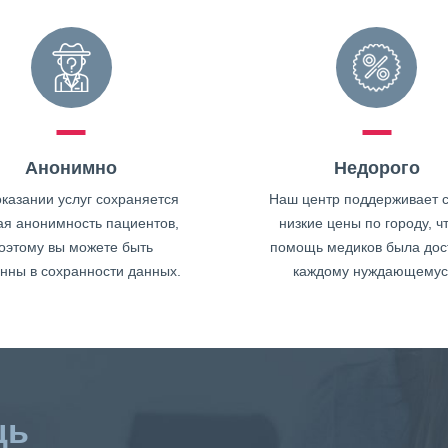
Анонимно
Недорого
казании услуг сохраняется
Наш центр поддерживает 
ая анонимность пациентов,
низкие цены по городу, ч
оэтому вы можете быть
помощь медиков была дос
нны в сохранности данных.
каждому нуждающемус
щь