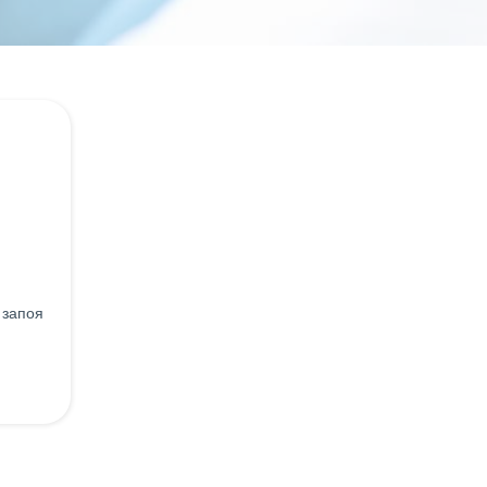
 запоя