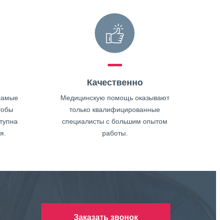
Качественно
самые
Медицинскую помощь оказывают
тобы
только квалифицированные
тупна
специалисты с большим опытом
я.
работы.
Заказать звонок