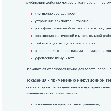
комбинации действие лекарств усиливается, поэтом
улучшение состава крови;
устранение признаков интоксикации;
рост функциональной активности всех внутрен
повышение физической и мыслительной рабо
стабилизация эмоционального фона;
восполнение запасов витаминов, микро- и ма
укрепление иммунитета.
Прокапаться от алкоголя нужно для восстановлени
Показания к применению инфузионной те
Уже на второй-третий день запоя под воздействием 
появление такой симптоматики:
повышенного артериального давления;