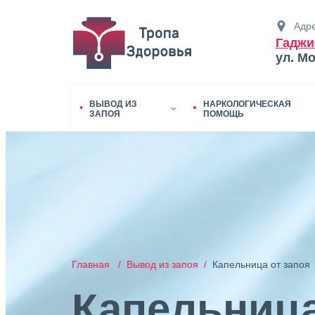
Адре
Гаджи
ул. М
ВЫВОД ИЗ
НАРКОЛОГИЧЕСКАЯ
ЗАПОЯ
ПОМОЩЬ
Главная /
Вывод из запоя /
Капельница от запоя
Капельница