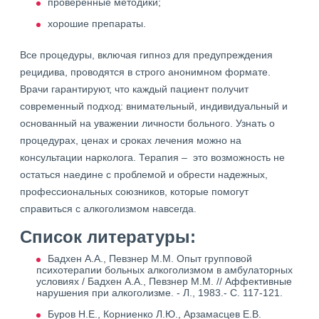
проверенные методики;
хорошие препараты.
Все процедуры, включая гипноз для предупреждения
рецидива, проводятся в строго анонимном формате.
Врачи гарантируют, что каждый пациент получит
современный подход: внимательный, индивидуальный и
основанный на уважении личности больного. Узнать о
процедурах, ценах и сроках лечения можно на
консультации нарколога. Терапия – это возможность не
остаться наедине с проблемой и обрести надежных,
профессиональных союзников, которые помогут
справиться с алкоголизмом навсегда.
Список литературы:
Бадхен А.А., Певзнер М.М. Опыт групповой
психотерапии больных алкоголизмом в амбулаторных
условиях / Бадхен А.А., Певзнер М.М. // Аффективные
нарушения при алкоголизме. - Л., 1983.- С. 117-121.
Буров Н.Е., Корниенко Л.Ю., Арзамасцев Е.В.