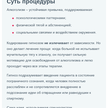
Суть процедуры
Алкоголизм – устойчивая привычка, поддерживаемая:
психологическими паттернами;
физической тягой и абстиненцией;
социальными связями и воздействием окружения.
Кодирование гипнозом
не излечивает
от зависимости. Но
оно делает лечение проще: когда больной не испытывает
мучительную тягу к этанолу, он получает сильную
мотивацию для освобождения от алкоголизма и легко
проходит через все этапы терапии.
Гипноз подразумевает введение пациента в состояние
пограничного сознания, когда человек полностью
расслаблен и не сопротивляется внедрению в
подсознание идеи об отвращении или равнодушии к
спиртному.
Сама идея, используемая специалистом,