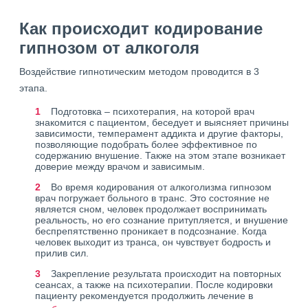
Как происходит кодирование
гипнозом от алкоголя
Воздействие гипнотическим методом проводится в 3
этапа.
Подготовка – психотерапия, на которой врач
знакомится с пациентом, беседует и выясняет причины
зависимости, темперамент аддикта и другие факторы,
позволяющие подобрать более эффективное по
содержанию внушение. Также на этом этапе возникает
доверие между врачом и зависимым.
Во время кодирования от алкоголизма гипнозом
врач погружает больного в транс. Это состояние не
является сном, человек продолжает воспринимать
реальность, но его сознание притупляется, и внушение
беспрепятственно проникает в подсознание. Когда
человек выходит из транса, он чувствует бодрость и
прилив сил.
Закрепление результата происходит на повторных
сеансах, а также на психотерапии. После кодировки
пациенту рекомендуется продолжить лечение в