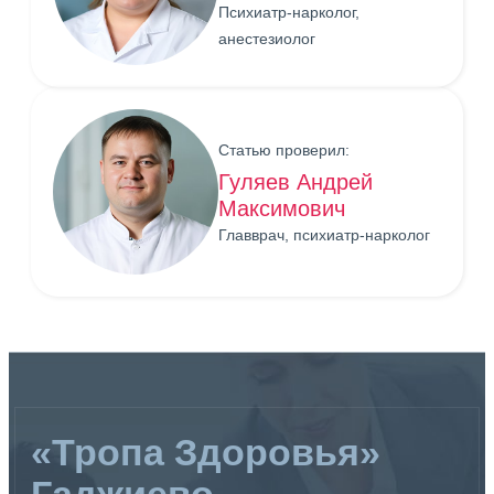
Психиатр-нарколог,
анестезиолог
Статью проверил:
Гуляев Андрей
Максимович
Главврач, психиатр-нарколог
«Тропа Здоровья»