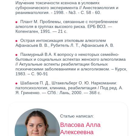
Изучение токсичности ксенона в условиях
субхронического эксперимента // Анестезиология и
реаниматология. - 1998. - №3. - С. 58 - 60.
Плант М. Проблемы, связанные с потреблением
алкоголя в группах высокого риска. ЕРБ ВОЗ. —
Копенгаген, 1991. — 21 с.
Острая интоксикация этиловым алкоголем
Афанасьев В. В., Рубитель Л. Т., Афанасьев А. В.
Пахмурный В.А. К вопросу о некоторых семейно-
бытовых и социальных аспектах женского алкоголизма
// Актуальные аспекты реабилитации больных
психическими заболеваниями и алкоголизмом. – Курск,
1983. – С. 90-91
Шабанов П. Д., Штакельберг О. Ю. Наркомании:
патопсихология, клиника, реабилитация / Под ред. А.
Я. Гриненко. — СПб.: Лань, 2000. — 368 с.
Статью написал:
Власова Алла
Алексеевна