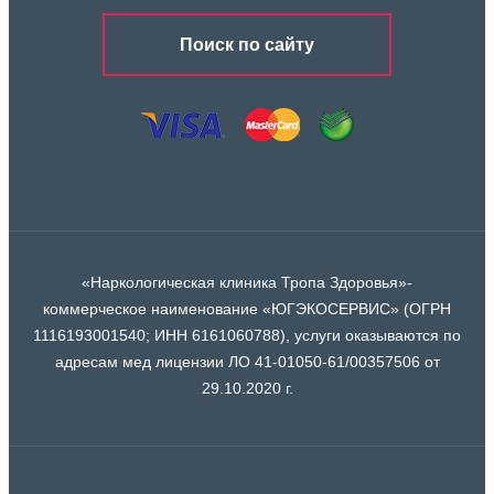
Поиск по сайту
«Наркологическая клиника Тропа Здоровья»-
коммерческое наименование «ЮГЭКОСЕРВИС» (ОГРН
1116193001540; ИНН 6161060788), услуги оказываются по
адресам мед лицензии ЛО 41-01050-61/00357506 от
29.10.2020 г.