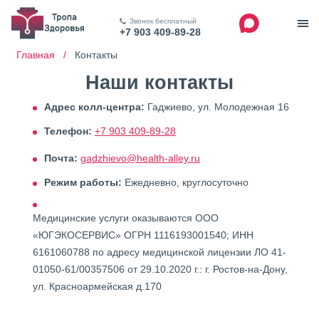
Звонок бесплатный
+7 903 409-89-28
Главная /
Контакты
Наши контакты
Адрес колл-центра:
Гаджиево, ул. Молодежная 16
Телефон:
+7 903 409-89-28
Почта:
gadzhievo@health-alley.ru
Режим работы:
Ежедневно, круглосуточно
Медицинские услуги оказываются ООО
«ЮГЭКОСЕРВИС» ОГРН 1116193001540; ИНН
6161060788 по адресу медицинской лицензии ЛО 41-
01050-61/00357506 от 29.10.2020 г.: г. Ростов-на-Дону,
ул. Красноармейская д.170