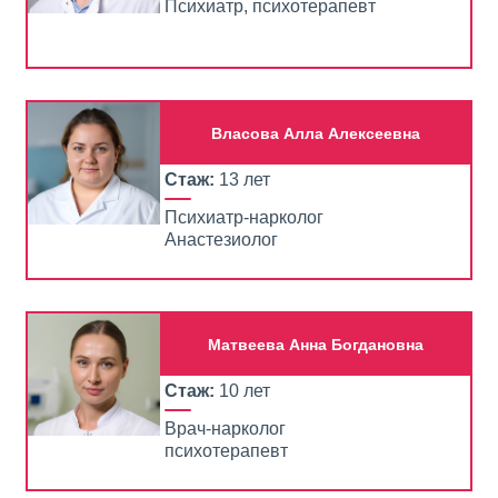
Психиатр, психотерапевт
Власова Алла Алексеевна
Стаж:
13 лет
Психиатр-нарколог
Анастезиолог
Матвеева Анна Богдановна
Стаж:
10 лет
Врач-нарколог
психотерапевт