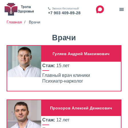
Звонок бесплатный
+7 903 409-89-28
Главная
/
Врачи
Врачи
Гуляев Андрей Максимович
Стаж:
15 лет
Главный врач клиники
Психиатр-нарколог
Прохоров Алексей Денисович
Стаж:
12 лет